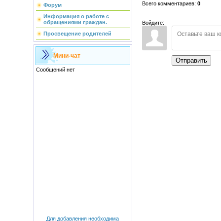
Всего комментариев
:
0
Форум
Информация о работе с
обращениями граждан.
Войдите:
Просвещение родителей
Мини-чат
Отправить
Для добавления необходима