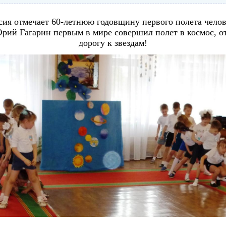
сия отмечает 60-летнюю годовщину первого полета челов
Юрий Гагарин первым в мире совершил полет в космос, о
дорогу к звездам!