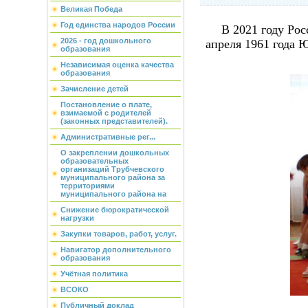
Великая Победа
Год единства народов России
В 2021 году Рос
2026 - год дошкольного
апреля 1961 года 
образования
Независимая оценка качества
образования
Зачисление детей
Постановление о плате,
взимаемой с родителей
(законных представителей).
Административные рег...
О закреплении дошкольных
образовательных
организаций Трубчевского
муниципального района за
территориями
муниципального района на
Снижение бюрократической
нагрузки
Закупки товаров, работ, услуг.
Навигатор дополнительного
образования
Учётная политика
ВСОКО
Публичный доклад