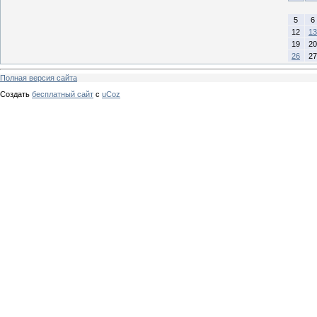
5
6
12
13
19
20
26
27
Полная версия сайта
Создать
бесплатный сайт
с
uCoz