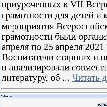
приуроченных к
VII
Всер
грамотности для детей и
м
ероприятия Всероссийс
грамотности были органи
апреля по 25 апреля 2021
Воспитатели старших и п
и анализировали совмест
литературу, об
...
Читать 
Calendar
Пн
Вт