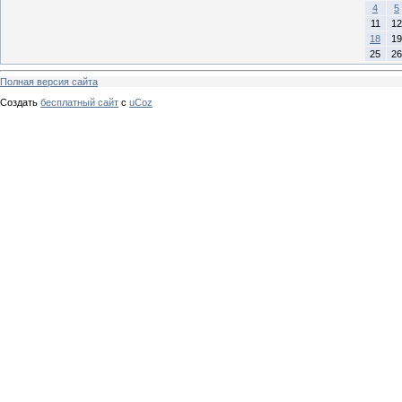
4
5
11
12
18
19
25
26
Полная версия сайта
Создать
бесплатный сайт
с
uCoz