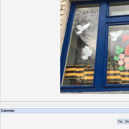
Calendar
Пн
Вт