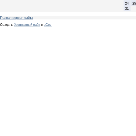
24
25
31
Полная версия сайта
Создать
бесплатный сайт
с
uCoz