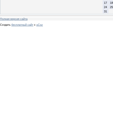
17
18
24
25
31
Полная версия сайта
Создать
бесплатный сайт
с
uCoz